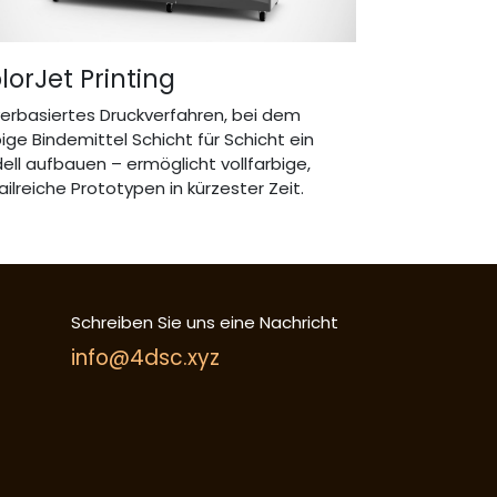
lorJet Printing
verbasiertes Druckverfahren, bei dem
bige Bindemittel Schicht für Schicht ein
ell aufbauen – ermöglicht vollfarbige,
ilreiche Prototypen in kürzester Zeit.
Schreiben Sie uns eine Nachricht
info@4dsc.xyz