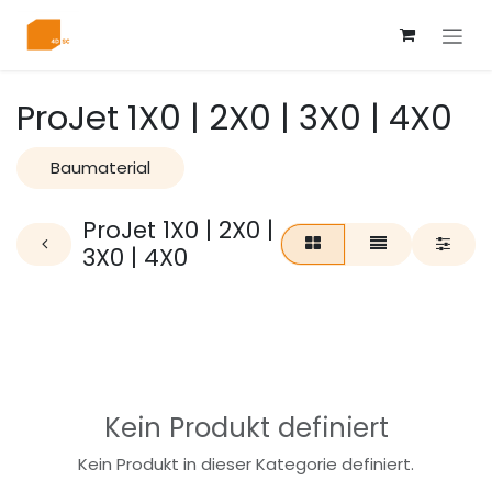
Zum Inhalt springen
ProJet 1X0 | 2X0 | 3X0 | 4X0
Baumaterial
ProJet 1X0 | 2X0 |
3X0 | 4X0
Kein Produkt definiert
Kein Produkt in dieser Kategorie definiert.