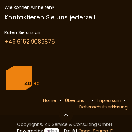
Wie können wir helfen?
Kontaktieren Sie uns jederzeit
Rufen Sie uns an
+49 6152 9089875
Home
•
Über uns
•
Impressum
•
Datenschutzerklärung
Copyright © 4D Service & Consulting GmbH
Powered by
- Die #1
Open-Source-E-