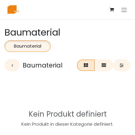
Zum Inhalt springen
Baumaterial
Baumaterial
Baumaterial
Kein Produkt definiert
Kein Produkt in dieser Kategorie definiert.