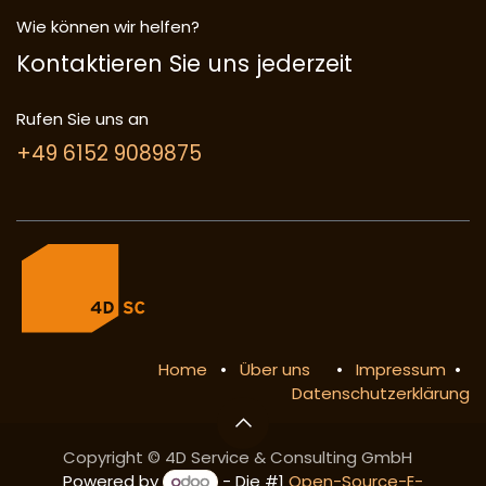
Wie können wir helfen?
Kontaktieren Sie uns jederzeit
Rufen Sie uns an
+49 6152 9089875
Home
•
Über uns
•
Impressum
•
Datenschutzerklärung
Copyright © 4D Service & Consulting GmbH
Powered by
- Die #1
Open-Source-E-