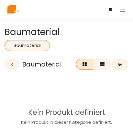
Zum Inhalt springen
Baumaterial
Baumaterial
Baumaterial
Kein Produkt definiert
Kein Produkt in dieser Kategorie definiert.