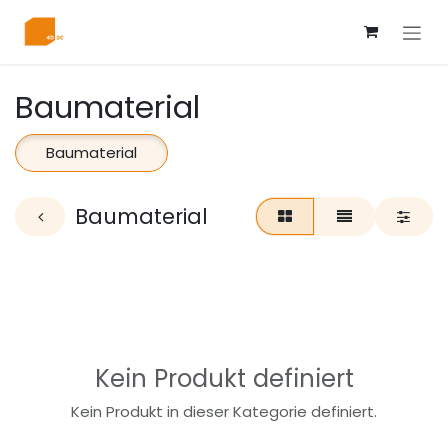
Zum Inhalt springen
Baumaterial
Baumaterial
Baumaterial
Kein Produkt definiert
Kein Produkt in dieser Kategorie definiert.