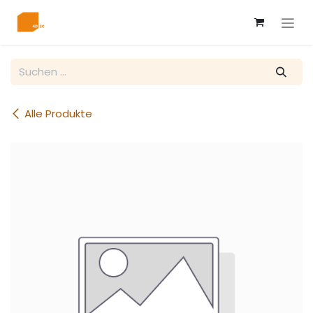
Zum Inhalt springen
Alle Produkte