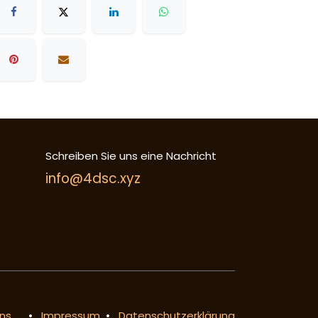
Schreiben Sie uns eine Nachricht
info@4dsc.xyz
ns
•
Impressum
•
Datenschutzerklärung