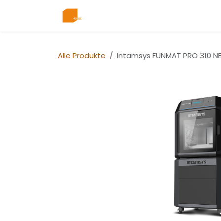
Zum Inhalt springen
Home
Dienstleistungen
Ter
Alle Produkte
Intamsys FUNMAT PRO 310 NE