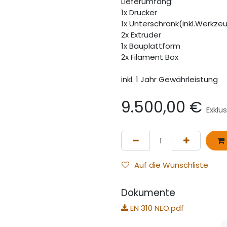
Lieferumfang:
1x Drucker
1x Unterschrank(inkl.Werkze
2x Extruder
1x Bauplattform
2x Filament Box
inkl. 1 Jahr Gewährleistung
9.500,00
€
Exklu
Auf die Wunschliste
Dokumente
EN 310 NEO.pdf