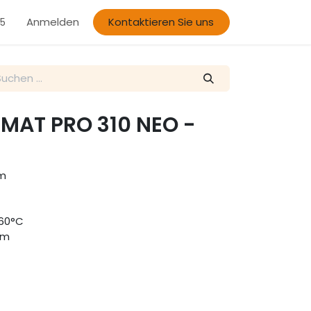
Anmelden
Kontaktieren Sie uns
5
MAT PRO 310 NEO -
mm
160°C
mm